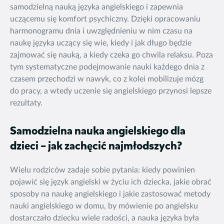
samodzielną nauką języka angielskiego i zapewnia
uczącemu się komfort psychiczny. Dzięki opracowaniu
harmonogramu dnia i uwzględnieniu w nim czasu na
naukę języka uczący się wie, kiedy i jak długo będzie
zajmować się nauką, a kiedy czeka go chwila relaksu. Poza
tym systematyczne podejmowanie nauki każdego dnia z
czasem przechodzi w nawyk, co z kolei mobilizuje mózg
do pracy, a wtedy uczenie się angielskiego przynosi lepsze
rezultaty.
Samodzielna nauka angielskiego dla
dzieci – jak zachęcić najmłodszych?
Wielu rodziców zadaje sobie pytania: kiedy powinien
pojawić się język angielski w życiu ich dziecka, jakie obrać
sposoby na naukę angielskiego i jakie zastosować metody
nauki angielskiego w domu, by mówienie po angielsku
dostarczało dziecku wiele radości, a nauka języka była