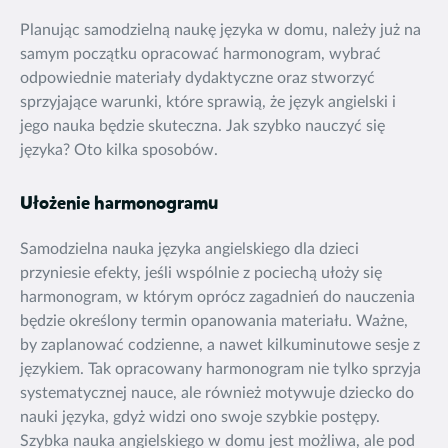
Planując samodzielną naukę języka w domu, należy już na
samym początku opracować harmonogram, wybrać
odpowiednie materiały dydaktyczne oraz stworzyć
sprzyjające warunki, które sprawią, że język angielski i
jego nauka będzie skuteczna. Jak szybko nauczyć się
języka? Oto kilka sposobów.
Ułożenie harmonogramu
Samodzielna nauka języka angielskiego dla dzieci
przyniesie efekty, jeśli wspólnie z pociechą ułoży się
harmonogram, w którym oprócz zagadnień do nauczenia
będzie określony termin opanowania materiału. Ważne,
by zaplanować codzienne, a nawet kilkuminutowe sesje z
językiem. Tak opracowany harmonogram nie tylko sprzyja
systematycznej nauce, ale również motywuje dziecko do
nauki języka, gdyż widzi ono swoje szybkie postępy.
Szybka nauka angielskiego w domu jest możliwa, ale pod