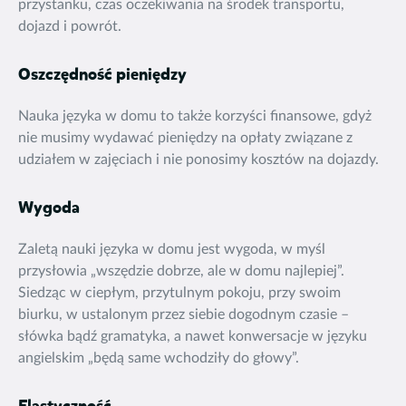
przystanku, czas oczekiwania na środek transportu,
dojazd i powrót.
Oszczędność pieniędzy
Nauka języka w domu to także korzyści finansowe, gdyż
nie musimy wydawać pieniędzy na opłaty związane z
udziałem w zajęciach i nie ponosimy kosztów na dojazdy.
Wygoda
Zaletą nauki języka w domu jest wygoda, w myśl
przysłowia „wszędzie dobrze, ale w domu najlepiej”.
Siedząc w ciepłym, przytulnym pokoju, przy swoim
biurku, w ustalonym przez siebie dogodnym czasie –
słówka bądź gramatyka, a nawet konwersacje w języku
angielskim „będą same wchodziły do głowy”.