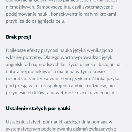
opanować angielski. Warto pamiętać, że nie ma rzeczy
niemożliwych. Samodyscyplina, czyli systematyczne
podejmowanie nauki, konsekwentnie małymi krokami
przybliża do osiągnięcia celu.
Brak presji
Najlepsze efekty przynosi nauka języka wynikająca z
własnej potrzeby. Dlatego warto wprowadzać język
angielski od najmłodszych lat życia dziecka i bazując na
naturalnej dociekliwości malucha w tym okresie,
rozbudzać zainteresowanie tym językiem. Nauka języka
pod presją w celu zaspokojenia ambicji rodziców, nie
przyniesie efektów, a nawet może dziecko zniechęcić.
Ustalenie stałych pór nauki
Ustalenie stałych pór nauki każdego dnia pomaga w
systematycznym podejmowaniu działań związanych z