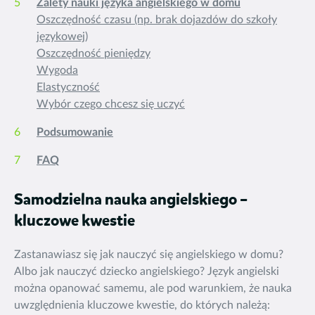
Zalety nauki języka angielskiego w domu
Oszczędność czasu (np. brak dojazdów do szkoły
językowej)
Oszczędność pieniędzy
Wygoda
Elastyczność
Wybór czego chcesz się uczyć
Podsumowanie
FAQ
Samodzielna nauka angielskiego –
kluczowe kwestie
Zastanawiasz się jak nauczyć się angielskiego w domu?
Albo jak nauczyć dziecko angielskiego? Język angielski
można opanować samemu, ale pod warunkiem, że nauka
uwzględnienia kluczowe kwestie, do których należą: