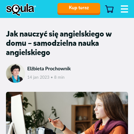
Kup teraz
Jak nauczyć się angielskiego w
domu – samodzielna nauka
angielskiego
Elżbieta Prochownik
14 jan 2023 • 8 min