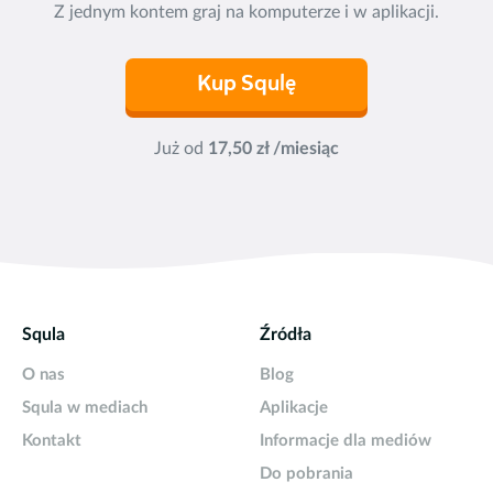
Z jednym kontem graj na komputerze i w aplikacji.
Kup Squlę
Już od
17,50 zł /miesiąc
Squla
Źródła
O nas
Blog
Squla w mediach
Aplikacje
Kontakt
Informacje dla mediów
Do pobrania