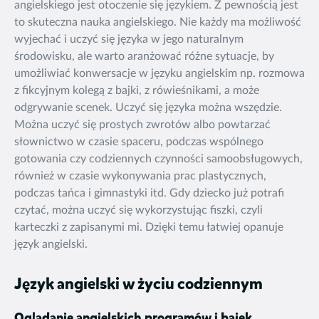
angielskiego jest otoczenie się językiem. Z pewnością jest
to skuteczna nauka angielskiego. Nie każdy ma możliwość
wyjechać i uczyć się języka w jego naturalnym
środowisku, ale warto aranżować różne sytuacje, by
umożliwiać konwersacje w języku angielskim np. rozmowa
z fikcyjnym kolegą z bajki, z rówieśnikami, a może
odgrywanie scenek. Uczyć się języka można wszędzie.
Można uczyć się prostych zwrotów albo powtarzać
słownictwo w czasie spaceru, podczas wspólnego
gotowania czy codziennych czynności samoobsługowych,
również w czasie wykonywania prac plastycznych,
podczas tańca i gimnastyki itd. Gdy dziecko już potrafi
czytać, można uczyć się wykorzystując fiszki, czyli
karteczki z zapisanymi mi. Dzięki temu łatwiej opanuje
język angielski.
Język angielski w życiu codziennym
Oglądanie angielskich programów i bajek