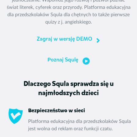
jednocześnie. Wspomóż jego rozwój i pozwól poznać
świat literek, cyferek oraz przyrody. Platforma edukacyjna
dla przedszkolaków Squla dla chętnych to także pierwsze
quizy z j. angielskiego.
Zagraj w wersję DEMO
Poznaj Squlę
Dlaczego Squla sprawdza się u
najmłodszych dzieci
Bezpieczeństwo w sieci
Platforma edukacyjna dla przedszkolaków Squla
jest wolna od reklam oraz funkcji czatu.