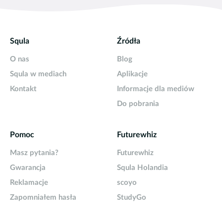
Squla
Źródła
O nas
Blog
Squla w mediach
Aplikacje
Kontakt
Informacje dla mediów
Do pobrania
Pomoc
Futurewhiz
Masz pytania?
Futurewhiz
Gwarancja
Squla Holandia
Reklamacje
scoyo
Zapomniałem hasła
StudyGo