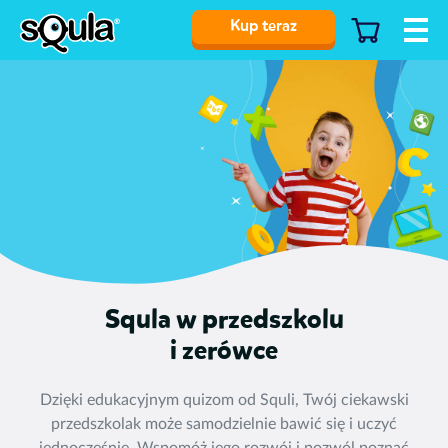
Kup teraz
Squla w przedszkolu
i zerówce
Dzięki edukacyjnym quizom od Squli, Twój ciekawski
przedszkolak może samodzielnie bawić się i uczyć