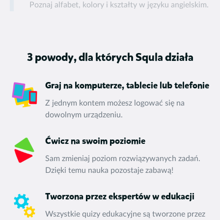
Poznaj alfabet, kolory i kształty w języku angielskim.
3 powody, dla których Squla działa
Graj na komputerze, tablecie lub telefonie
Z jednym kontem możesz logować się na
dowolnym urządzeniu.
Ćwicz na swoim poziomie
Sam zmieniaj poziom rozwiązywanych zadań.
Dzięki temu nauka pozostaje zabawą!
Tworzona przez ekspertów w edukacji
Wszystkie quizy edukacyjne są tworzone przez