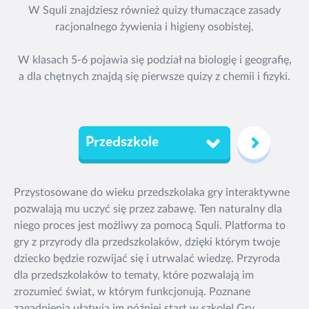
W Squli znajdziesz również quizy tłumaczące zasady
racjonalnego żywienia i higieny osobistej.
W klasach 5-6 pojawia się podział na biologię i geografię,
a dla chętnych znajdą się pierwsze quizy z chemii i fizyki.
Przedszkole
Przystosowane do wieku przedszkolaka gry interaktywne
pozwalają mu uczyć się przez zabawę. Ten naturalny dla
niego proces jest możliwy za pomocą Squli. Platforma to
gry z przyrody dla przedszkolaków, dzięki którym twoje
dziecko będzie rozwijać się i utrwalać wiedzę. Przyroda
dla przedszkolaków to tematy, które pozwalają im
zrozumieć świat, w którym funkcjonują. Poznane
zagadnienia ułatwią im później start w szkole! Gry