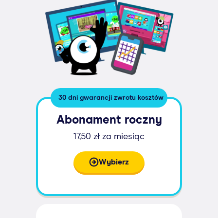
30 dni gwarancji zwrotu kosztów
Abonament roczny
17,50 zł za miesiąc
Wybierz