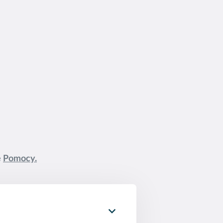
ę
Pomocy.