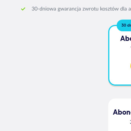
30-dniowa gwarancja zwrotu kosztów dla
30 d
Ab
Abon