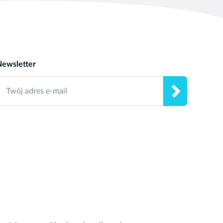
h 5. Podczas gry na tych
Newsletter
Twój adres e-mail