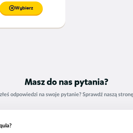
Wybierz
Masz do nas pytania?
azłeś odpowiedzi na swoje pytanie? Sprawdź naszą stron
qula?