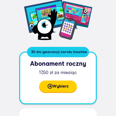
30 dni gwarancji zwrotu kosztów
Abonament roczny
17,50 zł za miesiąc
Wybierz