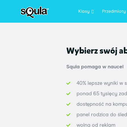
Klasy
Przedmioty
Wybierz swój 
Squla pomaga w nauce!
40% lepsze wyniki w s
ponad 65 tysięcy za
dostępność na kompute
panel rodzica do śle
wolna od reklam