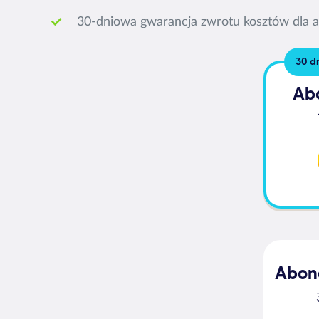
30-dniowa gwarancja zwrotu kosztów dla
30 d
Ab
Abon