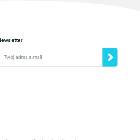
h 5. Podczas gry na tych
Newsletter
Twój adres e-mail