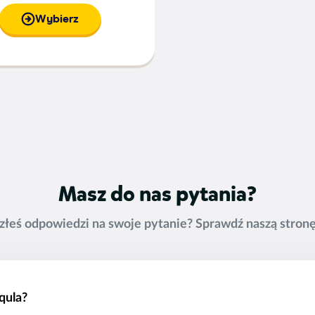
Wybierz
Masz do nas pytania?
azłeś odpowiedzi na swoje pytanie? Sprawdź naszą stron
qula?