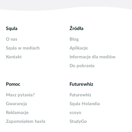
Squla
Źródła
O nas
Blog
Squla w mediach
Aplikacje
Kontakt
Informacje dla mediów
Do pobrania
Pomoc
Futurewhiz
Masz pytania?
Futurewhiz
Gwarancja
Squla Holandia
Reklamacje
scoyo
Zapomniałem hasła
StudyGo