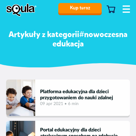
Kup teraz
Artykuły z kategorii#nowoczesna
edukacja
Platforma edukacyjna dla dzieci
przygotowaniem do nauki zdalnej
09 apr 2021 • 6 min
Portal edukacyjny dla dzieci