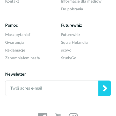
Kontakt
Informacje dla mediów
Do pobrania
Pomoc
Futurewhiz
Masz pytania?
Futurewhiz
Gwarancja
Squla Holandia
Reklamacje
scoyo
Zapomniałem hasła
StudyGo
Newsletter
Twój adres e-mail