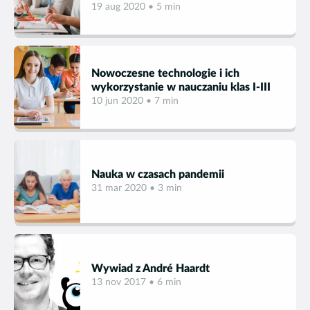
19 aug 2020 • 5 min
Nowoczesne technologie i ich
wykorzystanie w nauczaniu klas I-III
10 jun 2020 • 7 min
Nauka w czasach pandemii
31 mar 2020 • 3 min
Wywiad z André Haardt
13 nov 2017 • 6 min